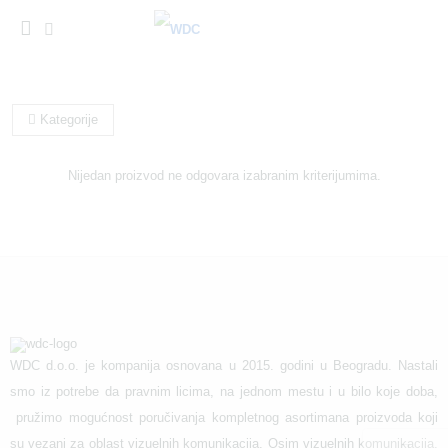
Kategorije
Nijedan proizvod ne odgovara izabranim kriterijumima.
WDC d.o.o. je kompanija osnovana u 2015. godini u Beogradu. Nastali
smo iz potrebe da pravnim licima, na jednom mestu i u bilo koje doba,
pružimo mogućnost poručivanja kompletnog asortimana proizvoda koji
su vezani za oblast vizuelnih komunikacija. Osim vizuelnih komunikacija,