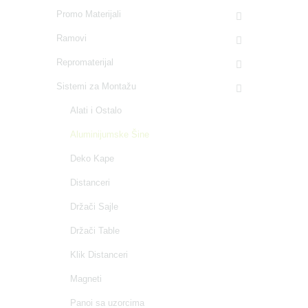
Promo Materijali
Ramovi
Repromaterijal
Sistemi za Montažu
Alati i Ostalo
Aluminijumske Šine
Deko Kape
Distanceri
Držači Sajle
Držači Table
Klik Distanceri
Magneti
Panoi sa uzorcima