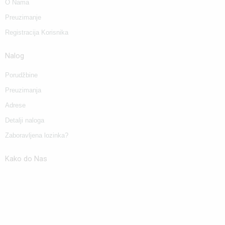
O Nama
Preuzimanje
Registracija Korisnika
Nalog
Porudžbine
Preuzimanja
Adrese
Detalji naloga
Zaboravljena lozinka?
Kako do Nas