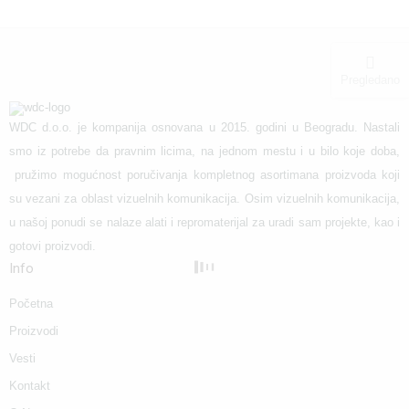
Pregledano
WDC d.o.o. je kompanija osnovana u 2015. godini u Beogradu. Nastali
smo iz potrebe da pravnim licima, na jednom mestu i u bilo koje doba,
pružimo mogućnost poručivanja kompletnog asortimana proizvoda koji
su vezani za oblast vizuelnih komunikacija. Osim vizuelnih komunikacija,
u našoj ponudi se nalaze alati i repromaterijal za uradi sam projekte, kao i
gotovi proizvodi.
Info
Početna
Proizvodi
Vesti
Kontakt