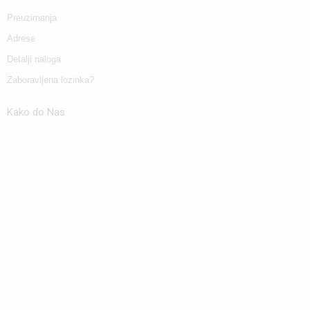
Preuzimanja
Adrese
Detalji naloga
Zaboravljena lozinka?
Kako do Nas