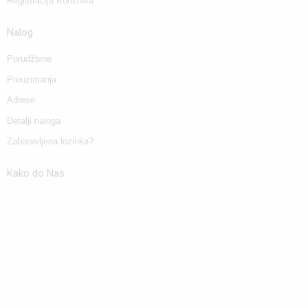
Registracija Korisnika
Nalog
Porudžbine
Preuzimanja
Adrese
Detalji naloga
Zaboravljena lozinka?
Kako do Nas