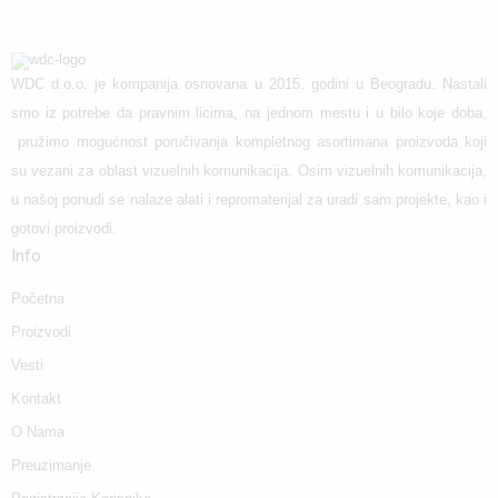
WDC d.o.o. je kompanija osnovana u 2015. godini u Beogradu. Nastali
smo iz potrebe da pravnim licima, na jednom mestu i u bilo koje doba,
pružimo mogućnost poručivanja kompletnog asortimana proizvoda koji
su vezani za oblast vizuelnih komunikacija. Osim vizuelnih komunikacija,
u našoj ponudi se nalaze alati i repromaterijal za uradi sam projekte, kao i
gotovi proizvodi.
Info
Početna
Proizvodi
Vesti
Kontakt
O Nama
Preuzimanje