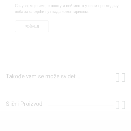
Сачувај моје име, е-пошту и веб место у овом прегледачу
веба за следећи пут када коментаришем.
Takođe vam se može svideti…
Slični Proizvodi