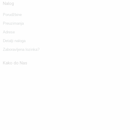
Nalog
Porudžbine
Preuzimanja
Adrese
Detalji naloga
Zaboravljena lozinka?
Kako do Nas